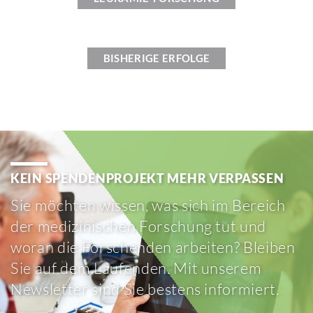
BISHE­RIGE ERFOLGE
KEIN SPEN­DEN­PRO­JEKT MEHR VERPASSEN
Sie möchten wissen, was sich im Bereich
der medi­zi­ni­schen Forschung tut und
woran die Forschenden arbeiten? Bleiben
Sie auf dem Laufenden. Mit unserem
News­letter sind Sie bestens infor­miert.