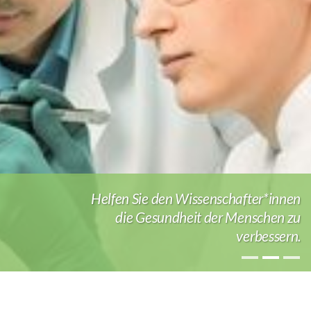
Helfen Sie den Wissen­schafter*innen
die Gesund­heit der Menschen zu
verbes­sern.