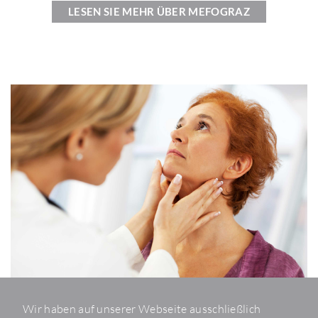
LESEN SIE MEHR ÜBER MEFO­GRAZ
Wir haben auf unserer Webseite ausschließlich
AKTU­ELLE SPEN­DEN­PRO­JEKTE