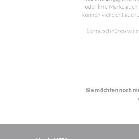
oder Ihre Marke auch 
können viel­leicht auch
Gerne schnüren wir mi
Sie möchten noch m