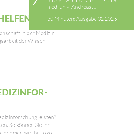
Inter­view mit Ass.-Prof. PD Dr.
med. univ. Andreas ...
HELFEN
30 Minuten: Ausgabe 02 2025
en­schaft in der Medizin
s­ar­beit der Wissen­
DI­ZIN­FOR­
­zin­for­schung leisten?
ten. So können Sie Ihr
rne nehmen wir Ihr Logo