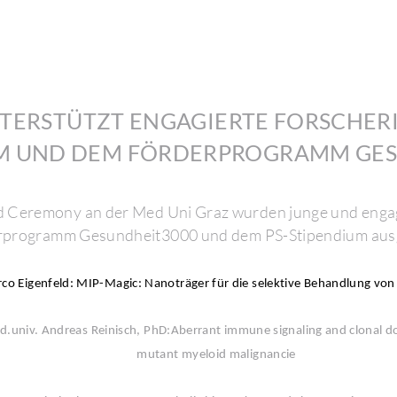
TER­STÜTZT ENGA­GIERTE FORSCHE­R
UM UND DEM FÖRDER­PRO­GRAMM GES
Cere­mony an der Med Uni Graz wurden junge und enga­
­pro­gramm Gesund­heit3000 und dem PS-Stipen­dium ausg
rco Eigen­feld: MIP-Magic: Nano­träger für die selek­tive Behand­lung vo
d.univ. Andreas Reinisch, PhD:Aberrant immune signa­ling and clonal dom
mutant myeloid mali­gnancie