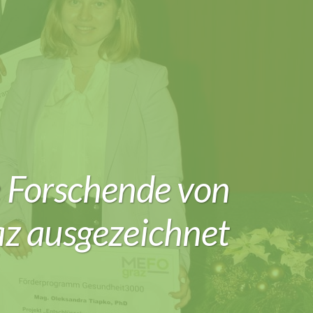
e Forschende von
z ausge­zeichnet