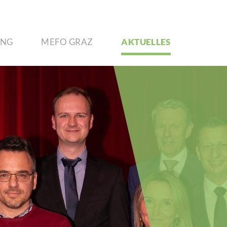
UNG
MEFO GRAZ
AKTU­ELLES