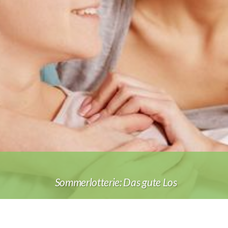
Sommer­lot­terie: Das gute Los